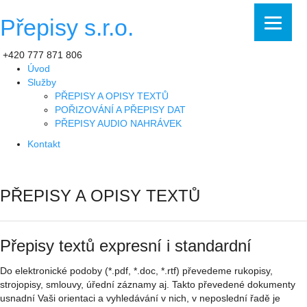
Přepisy s.r.o.
+420 777 871 806
Úvod
Služby
PŘEPISY A OPISY TEXTŮ
POŘIZOVÁNÍ A PŘEPISY DAT
PŘEPISY AUDIO NAHRÁVEK
Kontakt
PŘEPISY A OPISY TEXTŮ
Přepisy textů expresní i standardní
Do elektronické podoby (*.pdf, *.doc, *.rtf) převedeme rukopisy,
strojopisy, smlouvy, úřední záznamy aj. Takto převedené dokumenty
usnadní Vaši orientaci a vyhledávání v nich, v neposlední řadě je