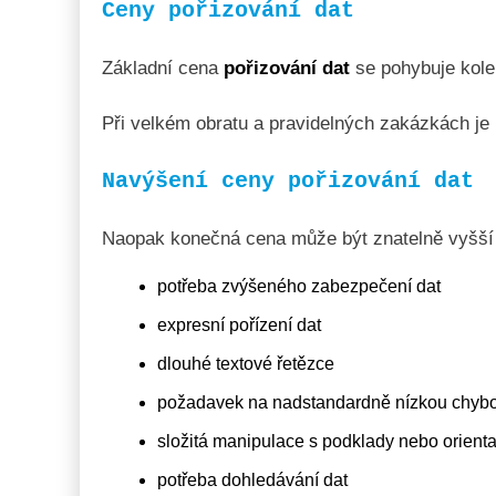
Ceny pořizování dat
Základní cena
pořizování dat
se pohybuje kole
Při velkém obratu a pravidelných zakázkách je
Navýšení ceny pořizování dat
Naopak konečná cena může být znatelně vyšší 
potřeba zvýšeného zabezpečení dat
expresní pořízení dat
dlouhé textové řetězce
požadavek na nadstandardně nízkou chybo
složitá manipulace s podklady nebo orienta
potřeba dohledávání dat