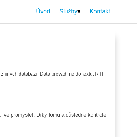
Úvod
Služby
Kontakt
 z jiných databází. Data převádíme do textu, RTF,
člivě promýšlet. Díky tomu a důsledné kontrole